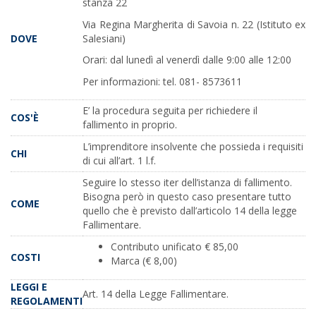
stanza 22
Via Regina Margherita di Savoia n. 22 (Istituto ex
Salesiani)
DOVE
Orari: dal lunedì al venerdì dalle 9:00 alle 12:00
Per informazioni: tel. 081- 8573611
E’ la procedura seguita per richiedere il
COS'È
fallimento in proprio.
L’imprenditore insolvente che possieda i requisiti
CHI
di cui all’art. 1 l.f.
Seguire lo stesso iter dell’istanza di fallimento.
Bisogna però in questo caso presentare tutto
COME
quello che è previsto dall’articolo 14 della legge
Fallimentare.
Contributo unificato € 85,00
COSTI
Marca (€ 8,00)
LEGGI E
Art. 14 della Legge Fallimentare.
REGOLAMENTI