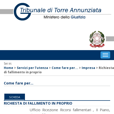
Togg
navig
Sei in:
Home
>
Servizi per l'utenza
>
Come fare per...
>
Impresa
>
Richiesta
di fallimento in proprio
Come fare per...
SCHEDA
RICHIESTA DI FALLIMENTO IN PROPRIO
Ufficio Ricezione Ricorsi fallimentari , II Piano,