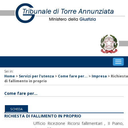
Togg
navig
Sei in:
Home
>
Servizi per l'utenza
>
Come fare per...
>
Impresa
>
Richiesta
di fallimento in proprio
Come fare per...
SCHEDA
RICHIESTA DI FALLIMENTO IN PROPRIO
Ufficio Ricezione Ricorsi fallimentari , II Piano,