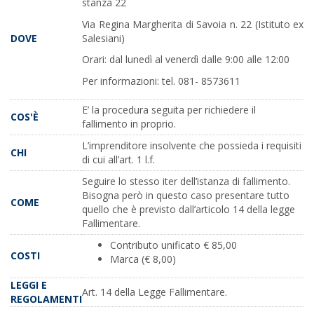
stanza 22
Via Regina Margherita di Savoia n. 22 (Istituto ex
Salesiani)
DOVE
Orari: dal lunedì al venerdì dalle 9:00 alle 12:00
Per informazioni: tel. 081- 8573611
E’ la procedura seguita per richiedere il
COS'È
fallimento in proprio.
L’imprenditore insolvente che possieda i requisiti
CHI
di cui all’art. 1 l.f.
Seguire lo stesso iter dell’istanza di fallimento.
Bisogna però in questo caso presentare tutto
COME
quello che è previsto dall’articolo 14 della legge
Fallimentare.
Contributo unificato € 85,00
COSTI
Marca (€ 8,00)
LEGGI E
Art. 14 della Legge Fallimentare.
REGOLAMENTI