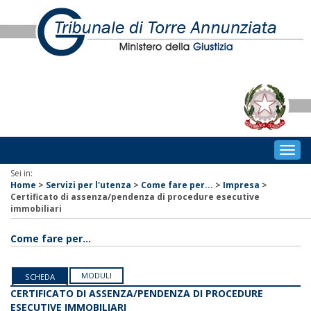
Togg
navig
Sei in:
Home
>
Servizi per l'utenza
>
Come fare per...
>
Impresa
>
Certificato di assenza/pendenza di procedure esecutive
immobiliari
Come fare per...
MODULI
SCHEDA
CERTIFICATO DI ASSENZA/PENDENZA DI PROCEDURE
ESECUTIVE IMMOBILIARI