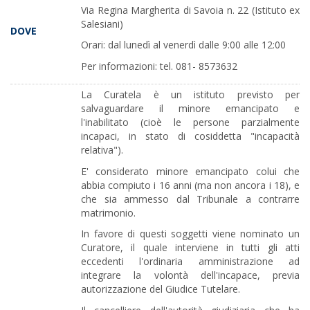
Via Regina Margherita di Savoia n. 22 (Istituto ex
Salesiani)
DOVE
Orari: dal lunedì al venerdì dalle 9:00 alle 12:00
Per informazioni: tel. 081- 8573632
La Curatela è un istituto previsto per
salvaguardare il minore emancipato e
l'inabilitato (cioè le persone parzialmente
incapaci, in stato di cosiddetta "incapacità
relativa").
E' considerato minore emancipato colui che
abbia compiuto i 16 anni (ma non ancora i 18), e
che sia ammesso dal Tribunale a contrarre
matrimonio.
In favore di questi soggetti viene nominato un
Curatore, il quale interviene in tutti gli atti
eccedenti l'ordinaria amministrazione ad
integrare la volontà dell'incapace, previa
autorizzazione del Giudice Tutelare.