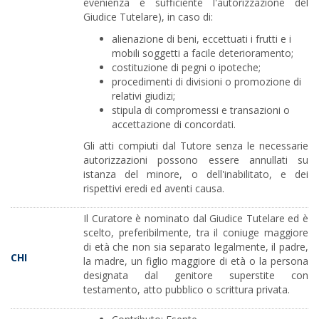
evenienza è sufficiente l'autorizzazione del
Giudice Tutelare), in caso di:
alienazione di beni, eccettuati i frutti e i
mobili soggetti a facile deterioramento;
costituzione di pegni o ipoteche;
procedimenti di divisioni o promozione di
relativi giudizi;
stipula di compromessi e transazioni o
accettazione di concordati.
Gli atti compiuti dal Tutore senza le necessarie
autorizzazioni possono essere annullati su
istanza del minore, o dell'inabilitato, e dei
rispettivi eredi ed aventi causa.
Il Curatore è nominato dal Giudice Tutelare ed è
scelto, preferibilmente, tra il coniuge maggiore
di età che non sia separato legalmente, il padre,
CHI
la madre, un figlio maggiore di età o la persona
designata dal genitore superstite con
testamento, atto pubblico o scrittura privata.