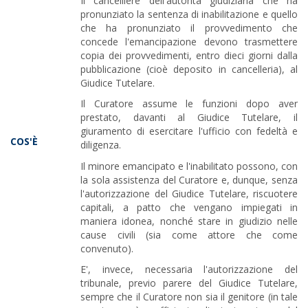
Il cancelliere dell'autorità giudiziaria che ha
pronunziato la sentenza di inabilitazione e quello
che ha pronunziato il provvedimento che
concede l'emancipazione devono trasmettere
copia dei provvedimenti, entro dieci giorni dalla
pubblicazione (cioè deposito in cancelleria), al
Giudice Tutelare.
Il Curatore assume le funzioni dopo aver
prestato, davanti al Giudice Tutelare, il
giuramento di esercitare l'ufficio con fedeltà e
COS'È
diligenza.
Il minore emancipato e l'inabilitato possono, con
la sola assistenza del Curatore e, dunque, senza
l'autorizzazione del Giudice Tutelare, riscuotere
capitali, a patto che vengano impiegati in
maniera idonea, nonché stare in giudizio nelle
cause civili (sia come attore che come
convenuto).
E', invece, necessaria l'autorizzazione del
tribunale, previo parere del Giudice Tutelare,
sempre che il Curatore non sia il genitore (in tale