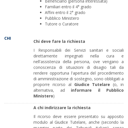
Beneficiario (persona interessata)
Familiari entro il 4° grado
Affini entro il 2° grado
Pubblico Ministero
Tutore o Curatore
CHI
Chi deve fare la richiesta
I Responsabili dei Servizi sanitari e sociali
direttamente impegnati nella cura e
nell'assistenza della persona, ove vengano a
conoscenza di situazioni di disagio tali da
rendere opportuna l'apertura del procedimento
di amministrazione di sostegno, sono obbligati a
proporre ricorso al
Giudice Tutelare
(o, in
alternativa, ad
informare il Pubblico
Ministero
)
A chi indirizzare la richiesta
Il ricorso deve essere presentato su apposito
modulo al Giudice Tutelare, anche (secondo la
maggior parte dei Tribunali italiani) senza