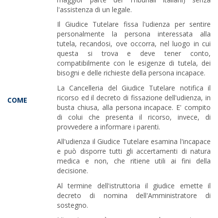
l'assistenza di un legale.
Il Giudice Tutelare fissa l'udienza per sentire
personalmente la persona interessata alla
tutela, recandosi, ove occorra, nel luogo in cui
questa si trova e deve tener conto,
compatibilmente con le esigenze di tutela, dei
bisogni e delle richieste della persona incapace.
La Cancelleria del Giudice Tutelare notifica il
ricorso ed il decreto di fissazione dell'udienza, in
COME
busta chiusa, alla persona incapace. E' compito
di colui che presenta il ricorso, invece, di
provvedere a informare i parenti.
All'udienza il Giudice Tutelare esamina l'incapace
e può disporre tutti gli accertamenti di natura
medica e non, che ritiene utili ai fini della
decisione.
Al termine dell'istruttoria il giudice emette il
decreto di nomina dell'Amministratore di
sostegno.