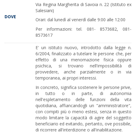
Via Regina Margherita di Savoia n. 22 (Istituto ex
Salesiani)
DOVE
Orari: dal lunedì al venerdì dalle 9:00 alle 12:00
Per informazioni: tel. 081- 8573682, 081-
8573617
E' un istituto nuovo, introdotto dalla legge n.
6/2004, finalizzato a tutelare le persone che, per
effetto di una menomazione fisica oppure
psichica, si trovano nell'impossibilità di
provvedere, anche parzialmente o in via
temporanea, ai propri interessi.
In concreto, significa sostenere le persone prive,
in tutto o in parte, di autonomia
nell'espletamento delle funzioni della vita
quotidiana, affiancandogli un "amministratore",
con compiti più o meno estesi, senza in questo
modo limitare la capacità di agire del soggetto
beneficiario ed evitando, pertanto, ove possibile,
di ricorrere all'interdizione o all'inabilitazione.