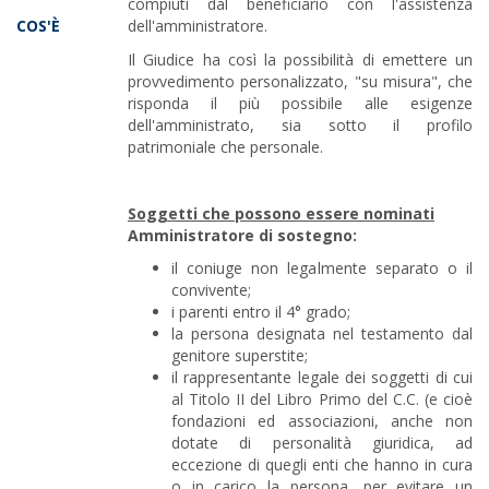
compiuti dal beneficiario con l'assistenza
COS'È
dell'amministratore.
Il Giudice ha così la possibilità di emettere un
provvedimento personalizzato, "su misura", che
risponda il più possibile alle esigenze
dell'amministrato, sia sotto il profilo
patrimoniale che personale.
Soggetti che possono essere nominati
Amministratore di sostegno:
il coniuge non legalmente separato o il
convivente;
i parenti entro il 4° grado;
la persona designata nel testamento dal
genitore superstite;
il rappresentante legale dei soggetti di cui
al Titolo II del Libro Primo del C.C. (e cioè
fondazioni ed associazioni, anche non
dotate di personalità giuridica, ad
eccezione di quegli enti che hanno in cura
o in carico la persona, per evitare un