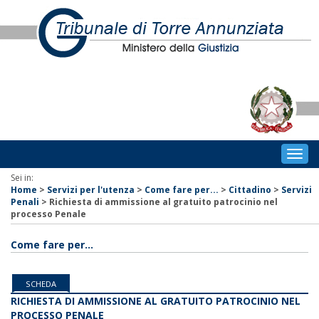
Togg
navig
Sei in:
Home
>
Servizi per l'utenza
>
Come fare per...
>
Cittadino
>
Servizi
Penali
>
Richiesta di ammissione al gratuito patrocinio nel
processo Penale
Come fare per...
SCHEDA
RICHIESTA DI AMMISSIONE AL GRATUITO PATROCINIO NEL
PROCESSO PENALE