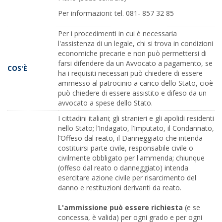
Per informazioni: tel. 081- 857 32 85
Per i procedimenti in cui è necessaria
l'assistenza di un legale, chi si trova in condizioni
economiche precarie e non può permettersi di
farsi difendere da un Avvocato a pagamento, se
COS'È
ha i requisiti necessari può chiedere di essere
ammesso al patrocinio a carico dello Stato, cioè
può chiedere di essere assistito e difeso da un
avvocato a spese dello Stato.
I cittadini italiani; gli stranieri e gli apolidi residenti
nello Stato; l’Indagato, l’Imputato, il Condannato,
l’Offeso dal reato, il Danneggiato che intenda
costituirsi parte civile, responsabile civile o
civilmente obbligato per l'ammenda; chiunque
(offeso dal reato o danneggiato) intenda
esercitare azione civile per risarcimento del
danno e restituzioni derivanti da reato.
L'ammissione può essere richiesta
(e se
concessa, è valida) per ogni grado e per ogni