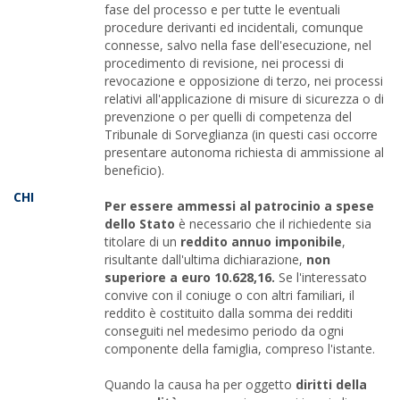
fase del processo e per tutte le eventuali
procedure derivanti ed incidentali, comunque
connesse, salvo nella fase dell'esecuzione, nel
procedimento di revisione, nei processi di
revocazione e opposizione di terzo, nei processi
relativi all'applicazione di misure di sicurezza o di
prevenzione o per quelli di competenza del
Tribunale di Sorveglianza (in questi casi occorre
presentare autonoma richiesta di ammissione al
beneficio).
CHI
Per essere ammessi al patrocinio a spese
dello Stato
è necessario che il richiedente sia
titolare di un
reddito annuo imponibile
,
risultante dall'ultima dichiarazione,
non
superiore a euro 10.628,16.
Se l'interessato
convive con il coniuge o con altri familiari, il
reddito è costituito dalla somma dei redditi
conseguiti nel medesimo periodo da ogni
componente della famiglia, compreso l'istante.
Quando la causa ha per oggetto
diritti della