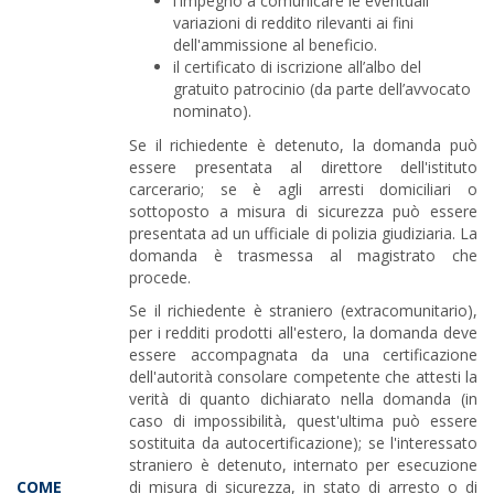
l'impegno a comunicare le eventuali
variazioni di reddito rilevanti ai fini
dell'ammissione al beneficio.
il certificato di iscrizione all’albo del
gratuito patrocinio (da parte dell’avvocato
nominato).
Se il richiedente è detenuto, la domanda può
essere presentata al direttore dell'istituto
carcerario; se è agli arresti domiciliari o
sottoposto a misura di sicurezza può essere
presentata ad un ufficiale di polizia giudiziaria. La
domanda è trasmessa al magistrato che
procede.
Se il richiedente è straniero (extracomunitario),
per i redditi prodotti all'estero, la domanda deve
essere accompagnata da una certificazione
dell'autorità consolare competente che attesti la
verità di quanto dichiarato nella domanda (in
caso di impossibilità, quest'ultima può essere
sostituita da autocertificazione); se l'interessato
straniero è detenuto, internato per esecuzione
COME
di misura di sicurezza, in stato di arresto o di