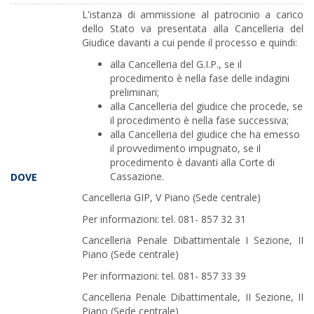
L'istanza di ammissione al patrocinio a carico
dello Stato va presentata alla Cancelleria del
Giudice davanti a cui pende il processo e quindi:
alla Cancelleria del G.I.P., se il
procedimento è nella fase delle indagini
preliminari;
alla Cancelleria del giudice che procede, se
il procedimento è nella fase successiva;
alla Cancelleria del giudice che ha emesso
il provvedimento impugnato, se il
procedimento è davanti alla Corte di
Cassazione.
DOVE
Cancelleria GIP, V Piano (Sede centrale)
Per informazioni: tel. 081- 857 32 31
Cancelleria Penale Dibattimentale I Sezione, II
Piano (Sede centrale)
Per informazioni: tel. 081- 857 33 39
Cancelleria Penale Dibattimentale, II Sezione, II
Piano (Sede centrale)