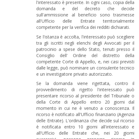
l'interessato è presente. In ogni caso, copia della
domanda e del decreto che decide
sull'ammissione al beneficio sono trasmesse
all'Ufficio delle Entrate territorialmente
competente per la verifica dei redditi dichiarati.
Se l'istanza è accolta, l'interessato può scegliere
tra gli iscritti negli elenchi degli Avvocati per il
patrocinio a spese dello Stato, tenuti presso il
Consiglio dell' Ordine del distretto della
competente Corte di Appello, e, nei casi previsti
dalle legge, può nominare un consulente tecnico
e un investigatore privato autorizzato.
Se la domanda viene rigettata, contro il
provvedimento di rigetto l'interessato può
presentare ricorso al presidente del Tribunale o
della Corte di Appello entro 20 giorni dal
momento in cui ne è venuto a conoscenza. Il
ricorso è notificato all'Ufficio finanziario (Agenzia
delle Entrate). L'ordinanza che decide sul ricorso
è notificata entro 10 giorni all'interessato e
all'Ufficio delle Entrate che, nei 20 giorni