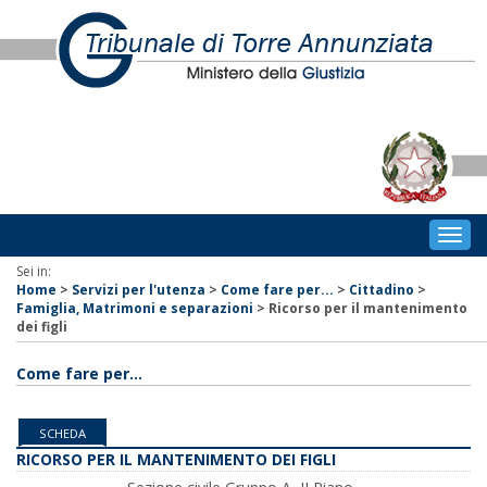
Togg
navig
Sei in:
Home
>
Servizi per l'utenza
>
Come fare per...
>
Cittadino
>
Famiglia, Matrimoni e separazioni
>
Ricorso per il mantenimento
dei figli
Come fare per...
SCHEDA
RICORSO PER IL MANTENIMENTO DEI FIGLI