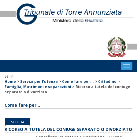
Togg
navig
Sei in:
Home
>
Servizi per l'utenza
>
Come fare per...
>
Cittadino
>
Famiglia, Matrimoni e separazioni
>
Ricorso a tutela del coniuge
separato o divorziato
Come fare per...
SCHEDA
RICORSO A TUTELA DEL CONIUGE SEPARATO O DIVORZIATO