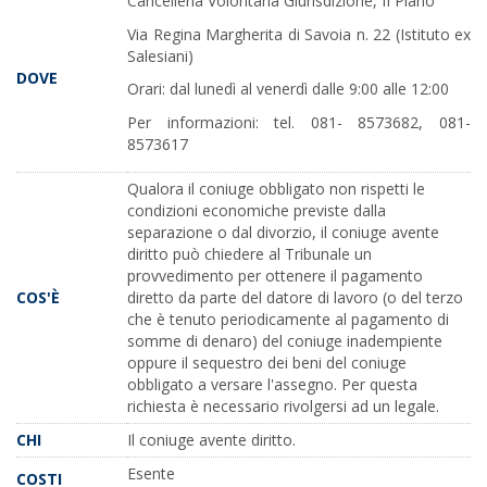
Cancelleria Volontaria Giurisdizione, II Piano
Via Regina Margherita di Savoia n. 22 (Istituto ex
Salesiani)
DOVE
Orari: dal lunedì al venerdì dalle 9:00 alle 12:00
Per informazioni: tel. 081- 8573682, 081-
8573617
Qualora il coniuge obbligato non rispetti le
condizioni economiche previste dalla
separazione o dal divorzio, il coniuge avente
diritto può chiedere al Tribunale un
provvedimento per ottenere il pagamento
COS'È
diretto da parte del datore di lavoro (o del terzo
che è tenuto periodicamente al pagamento di
somme di denaro) del coniuge inadempiente
oppure il sequestro dei beni del coniuge
obbligato a versare l'assegno. Per questa
richiesta è necessario rivolgersi ad un legale.
CHI
Il coniuge avente diritto.
Esente
COSTI