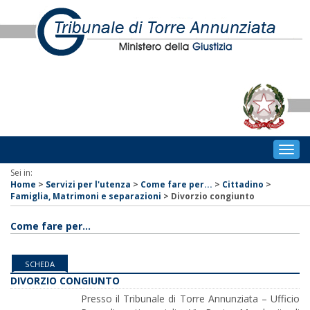
Togg
navig
Sei in:
Home
>
Servizi per l'utenza
>
Come fare per...
>
Cittadino
>
Famiglia, Matrimoni e separazioni
>
Divorzio congiunto
Come fare per...
SCHEDA
DIVORZIO CONGIUNTO
Presso il Tribunale di Torre Annunziata – Ufficio