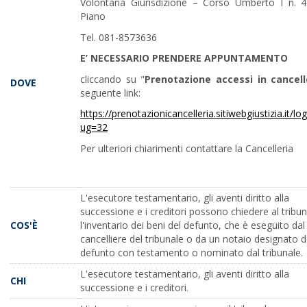
Volontaria Giurisdizione – Corso Umberto I n. 
Piano
Tel. 081-8573636
E’ NECESSARIO PRENDERE APPUNTAMENTO
cliccando su "
Prenotazione accessi in cancell
DOVE
seguente link:
https://prenotazionicancelleria.sitiwebgiustizia.it/lo
ug=32
Per ulteriori chiarimenti contattare la Cancelleria
L'esecutore testamentario, gli aventi diritto alla
successione e i creditori possono chiedere al tribun
COS'È
l'inventario dei beni del defunto, che è eseguito dal
cancelliere del tribunale o da un notaio designato d
defunto con testamento o nominato dal tribunale.
L'esecutore testamentario, gli aventi diritto alla
CHI
successione e i creditori.