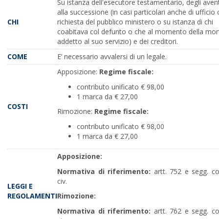
Su istanza dell'esecutore testamentario, degli aventi
alla successione (in casi particolari anche di ufficio 
CHI
richiesta del pubblico ministero o su istanza di chi
coabitava col defunto o che al momento della mor
addetto al suo servizio) e dei creditori.
COME
E’ necessario avvalersi di un legale.
Apposizione:
Regime fiscale:
contributo unificato € 98,00
1 marca da € 27,00
COSTI
Rimozione:
Regime fiscale:
contributo unificato € 98,00
1 marca da € 27,00
Apposizione:
Normativa di riferimento:
artt. 752 e segg. co
civ.
LEGGI E
REGOLAMENTI
Rimozione:
Normativa di riferimento:
artt. 762 e segg. co