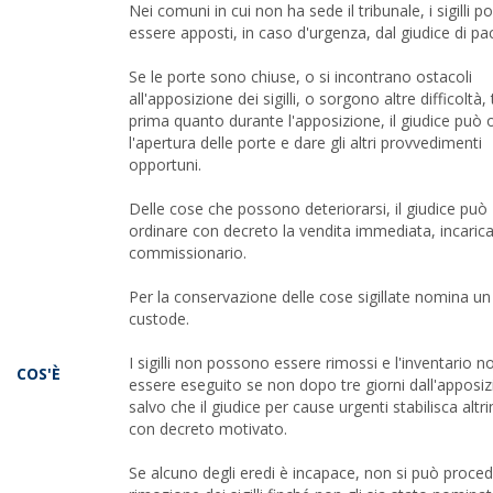
Nei comuni in cui non ha sede il tribunale, i sigilli 
essere apposti, in caso d'urgenza, dal giudice di pa
Se le porte sono chiuse, o si incontrano ostacoli
all'apposizione dei sigilli, o sorgono altre difficoltà,
prima quanto durante l'apposizione, il giudice può 
l'apertura delle porte e dare gli altri provvedimenti
opportuni.
Delle cose che possono deteriorarsi, il giudice può
ordinare con decreto la vendita immediata, incaric
commissionario.
Per la conservazione delle cose sigillate nomina un
custode.
I sigilli non possono essere rimossi e l'inventario 
COS'È
essere eseguito se non dopo tre giorni dall'apposiz
salvo che il giudice per cause urgenti stabilisca altr
con decreto motivato.
Se alcuno degli eredi è incapace, non si può proced