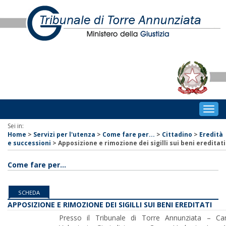
Togg
navig
Sei in:
Home
>
Servizi per l'utenza
>
Come fare per...
>
Cittadino
>
Eredità
e successioni
>
Apposizione e rimozione dei sigilli sui beni ereditati
Come fare per...
SCHEDA
APPOSIZIONE E RIMOZIONE DEI SIGILLI SUI BENI EREDITATI
Presso il Tribunale di Torre Annunziata – Canc