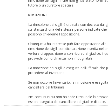
rimozione dei sigilli finché non gli sia stato nomina
tutore o un curatore speciale.
RIMOZIONE
La rimozione dei sigilli è ordinata con decreto dal g
su istanza di una delle stesse persone indicate che
possono chiederne l'apposizione.
Chiunque vi ha interesse può fare opposizione alla
rimozione dei sigilli con dichiarazione inserita nel 
verbale di apposizione o con ricorso al giudice, il q
provvede con ordinanza non impugnabile.
La rimozione dei sigilli è eseguita dall'ufficiale che 
procedere all'inventario.
Se non occorre l'inventario, la rimozione è eseguita
cancelliere del tribunale.
Nei comuni in cui non ha sede il tribunale la rimoz
essere eseguita dal cancelliere del giudice di pace.