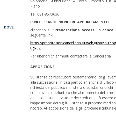
Volontaria Giurisdizione – Corso Umberto I n. 
Piano
Tel. 081-8573636
E’ NECESSARIO PRENDERE APPUNTAMENTO
DOVE
cliccando su "
Prenotazione accessi in cancell
seguente link:
https://prenotazionicancelleria.sitiwebgiustizia.it/lo
ug=32
Per ulteriori chiarimenti contattare la Cancelleria
APPOSIZIONE
Su istanza dell'esecutore testamentario, degli aventi
alla successione (in casi particolari anche di ufficio 
richiesta del pubblico ministero o su istanza di chi
coabitava col defunto o che al momento della mor
addetto al suo servizio) e dei creditori può essere 
l'apposizione dei sigilli. L'istanza si propone median
ricorso. All'apposizione dei sigilli procede il tribunale