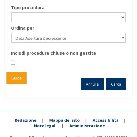
Tipo procedura
Ordina per
Includi procedure chiuse o non gestite
Redazione
Mappa del sito
Accessibilità
|
|
|
Note legali
Amministrazione
|