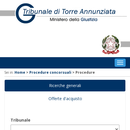
Togg
navig
Sei in:
Home
>
Procedure concorsuali
>
Procedure
Ricerche generali
Offerte d'acquisto
Tribunale