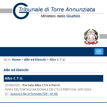
Togg
navig
Sei in:
Home
>
Albi ed Elenchi
>
Albo C.T.U.
Albi ed Elenchi
Albo C.T.U.
25/06/2025 -
Portale Albo CTU e Periti
AVVIO DEL PORTALE NAZIONALE DEI CTU E PERITI DAL 4/01/2024
Scarica il file In formato PDF - 61 Kb