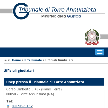
Togg
navig
Sei in:
Home
>
Il Tribunale
>
Ufficiali Giudiziari
Ufficiali giudiziari
Unep presso il Tribunale di Torre Annunziata
Corso Umberto I, 437 (Piano Terra)
80058 - Torre Annunziata (NA)
Tel:
081/8573157
;