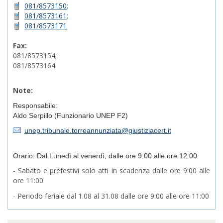
081/8573150
;
081/8573161
;
081/8573171
Fax:
081/8573154;
081/8573164
Note:
Responsabile:
Aldo Serpillo (Funzionario UNEP F2)
unep.tribunale.torreannunziata@giustiziacert.it
Orario: Dal Lunedì al venerdì, dalle ore 9:00 alle ore 12:00
- Sabato e prefestivi solo atti in scadenza dalle ore 9:00 alle
ore 11:00
- Periodo feriale dal 1.08 al 31.08 dalle ore 9:00 alle ore 11:00