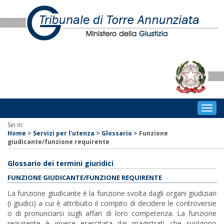
Togg
navig
Sei in:
Home
>
Servizi per l'utenza
>
Glossario
>
Funzione
giudicante/funzione requirente
Glossario dei termini giuridici
FUNZIONE GIUDICANTE/FUNZIONE REQUIRENTE
La funzione giudicante è la funzione svolta dagli organi giudiziari
(i giudici) a cui è attribuito il compito di decidere le controversie
o di pronunciarsi sugli affari di loro competenza. La funzione
requirente è invece esercitata dai magistrati che svolgono