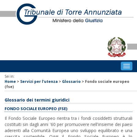
Togg
navig
Sei in:
Home
>
Servizi per l'utenza
>
Glossario
>
Fondo sociale europeo
(fse)
Glossario dei termini giuridici
FONDO SOCIALE EUROPEO (FSE)
Il Fondo Sociale Europeo rientra tra i fondi cosiddetti strutturali
costituiti sin dagli anni '60 per promuovere nell'insieme dei paesi
aderenti alla Comunità Europea uno sviluppo equilibrato e una
crescita sostenibile. Oggi il Fondo Sociale Europeo è lo