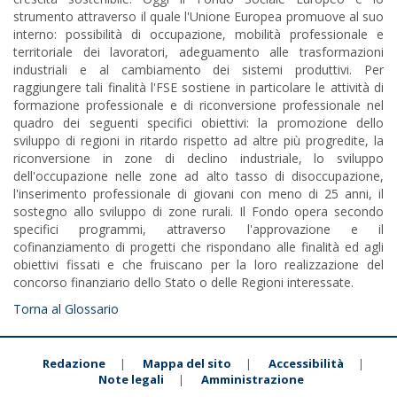
strumento attraverso il quale l'Unione Europea promuove al suo
interno: possibilità di occupazione, mobilità professionale e
territoriale dei lavoratori, adeguamento alle trasformazioni
industriali e al cambiamento dei sistemi produttivi. Per
raggiungere tali finalità l'FSE sostiene in particolare le attività di
formazione professionale e di riconversione professionale nel
quadro dei seguenti specifici obiettivi: la promozione dello
sviluppo di regioni in ritardo rispetto ad altre più progredite, la
riconversione in zone di declino industriale, lo sviluppo
dell'occupazione nelle zone ad alto tasso di disoccupazione,
l'inserimento professionale di giovani con meno di 25 anni, il
sostegno allo sviluppo di zone rurali. Il Fondo opera secondo
specifici programmi, attraverso l'approvazione e il
cofinanziamento di progetti che rispondano alle finalità ed agli
obiettivi fissati e che fruiscano per la loro realizzazione del
concorso finanziario dello Stato o delle Regioni interessate.
Torna al Glossario
Redazione
Mappa del sito
Accessibilità
|
|
|
Note legali
Amministrazione
|