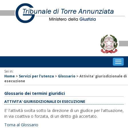
Togg
navig
Sei in:
Home
>
Servizi per l'utenza
>
Glossario
>
Attivita' giurisdizionale di
esecuzione
Glossario dei termini giuridici
ATTIVITA' GIURISDIZIONALE DI ESECUZIONE
E' l'attività svolta sotto la direzione di un giudice per l'attuazione,
in via coattiva o forzata, di un diritto già accertato.
Torna al Glossario