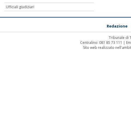
Ufficiali giudiziari
Redazione
Tribunale di
Centralino: 081 85 73 111 | Em
Sito web realizzato nell'amb