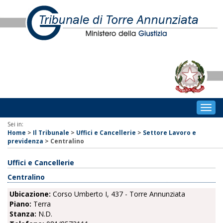
Togg
navig
Sei in:
Home
>
Il Tribunale
>
Uffici e Cancellerie
>
Settore Lavoro e
previdenza
>
Centralino
Uffici e Cancellerie
Centralino
Ubicazione:
Corso Umberto I, 437 - Torre Annunziata
Piano:
Terra
Stanza:
N.D.