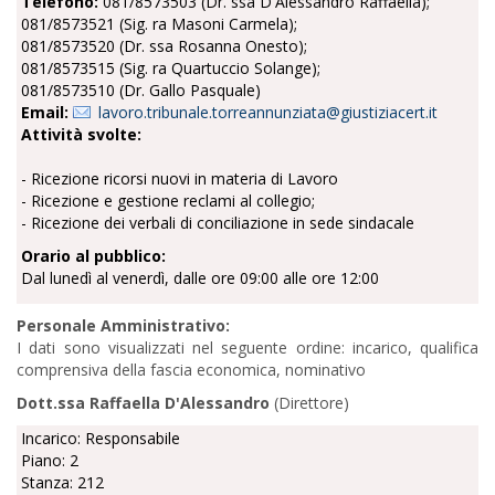
Telefono:
081/8573503 (Dr. ssa D'Alessandro Raffaella);
081/8573521 (Sig. ra Masoni Carmela);
081/8573520 (Dr. ssa Rosanna Onesto);
081/8573515 (Sig. ra Quartuccio Solange);
081/8573510 (Dr. Gallo Pasquale)
Email:
lavoro.tribunale.torreannunziata@giustiziacert.it
Attività svolte:
- Ricezione ricorsi nuovi in materia di Lavoro
- Ricezione e gestione reclami al collegio;
- Ricezione dei verbali di conciliazione in sede sindacale
Orario al pubblico:
Dal lunedì al venerdì, dalle ore 09:00 alle ore 12:00
Personale Amministrativo:
I dati sono visualizzati nel seguente ordine: incarico, qualifica
comprensiva della fascia economica, nominativo
Dott.ssa Raffaella D'Alessandro
(Direttore)
Incarico: Responsabile
Piano: 2
Stanza: 212