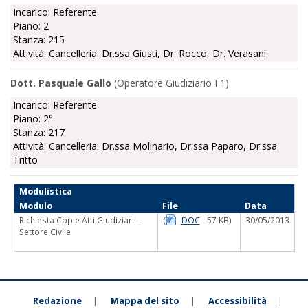
Incarico: Referente
Piano: 2
Stanza: 215
Attività: Cancelleria: Dr.ssa Giusti, Dr. Rocco, Dr. Verasani
Dott. Pasquale Gallo
(Operatore Giudiziario F1)
Incarico: Referente
Piano: 2°
Stanza: 217
Attività: Cancelleria: Dr.ssa Molinario, Dr.ssa Paparo, Dr.ssa
Tritto
Modulistica
Modulo
File
Data
Richiesta Copie Atti Giudiziari -
(
DOC
- 57 KB)
30/05/2013
Settore Civile
Redazione
Mappa del sito
Accessibilità
|
|
|