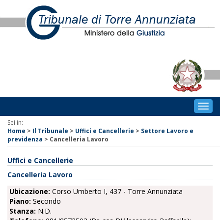
Togg
navig
Sei in:
Home
>
Il Tribunale
>
Uffici e Cancellerie
>
Settore Lavoro e
previdenza
>
Cancelleria Lavoro
Uffici e Cancellerie
Cancelleria Lavoro
Ubicazione:
Corso Umberto I, 437 - Torre Annunziata
Piano:
Secondo
Stanza:
N.D.