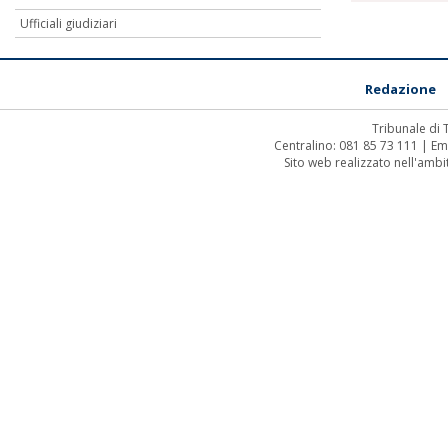
Ufficiali giudiziari
Redazione
Tribunale di
Centralino: 081 85 73 111 | Em
Sito web realizzato nell'amb