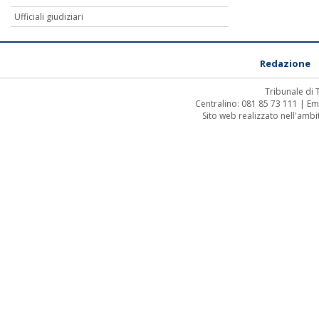
Ufficiali giudiziari
Redazione
Tribunale di
Centralino: 081 85 73 111 | Em
Sito web realizzato nell'amb