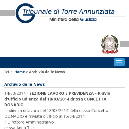
Togg
navig
Sei in:
Home
>
Archivio delle News
Archivio delle News
14/03/2014 -
SEZIONE LAVORO E PREVIDENZA - Rinvio
d'ufficio udienza del 18/03/2014 dr.ssa CONCETTA
DONADIO
L'udienza di lavoro del 18/03/2014 della dr.ssa Concetta
DONADIO è rinviata d'ufficio al 15/04/2014.
Il Direttore Amministrativo
dr.ssa Anna Tisci