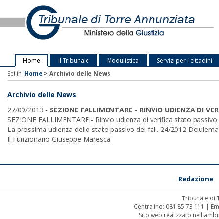
Home
Il Tribunale
Modulistica
Servizi per i cittadini
Sei in:
Home
>
Archivio delle News
Archivio delle News
27/09/2013 -
SEZIONE FALLIMENTARE - RINVIO UDIENZA DI VE
SEZIONE FALLIMENTARE - Rinvio udienza di verifica stato passivo 
La prossima udienza dello stato passivo del fall. 24/2012 Deiulemar
Il Funzionario Giuseppe Maresca
Redazione
Tribunale di
Centralino: 081 85 73 111 | Em
Sito web realizzato nell'amb