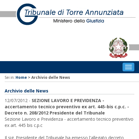
Togg
navig
Sei in:
Home
>
Archivio delle News
Archivio delle News
12/07/2012 -
SEZIONE LAVORO E PREVIDENZA -
accertamento tecnico preventivo ex art. 445-bis c.p.c. -
Decreto n. 208/2012 Presidente del Tribunale
Sezione Lavoro e Previdenza - accertamento tecnico preventivo
ex art. 445 bis c.p.c
Il sig. Presidente del Tribunale ha emesso l'allegato decreto