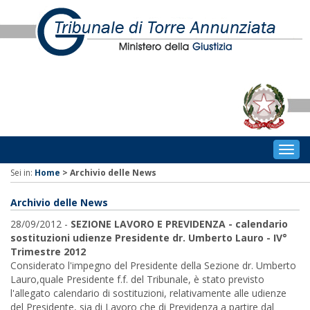
Togg
navig
Sei in:
Home
>
Archivio delle News
Archivio delle News
28/09/2012 -
SEZIONE LAVORO E PREVIDENZA - calendario
sostituzioni udienze Presidente dr. Umberto Lauro - IV°
Trimestre 2012
Considerato l'impegno del Presidente della Sezione dr. Umberto
Lauro,quale Presidente f.f. del Tribunale, è stato previsto
l'allegato calendario di sostituzioni, relativamente alle udienze
del Presidente, sia di Lavoro che di Previdenza a partire dal