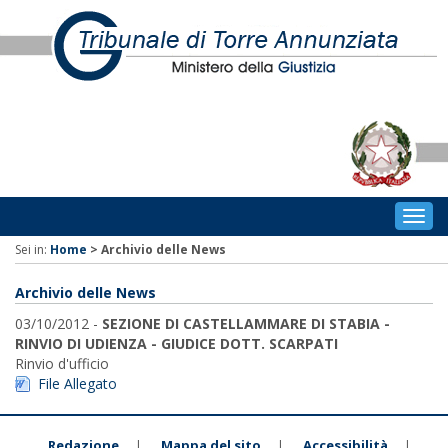
Togg
navig
Sei in:
Home
>
Archivio delle News
Archivio delle News
03/10/2012 -
SEZIONE DI CASTELLAMMARE DI STABIA -
RINVIO DI UDIENZA - GIUDICE DOTT. SCARPATI
Rinvio d'ufficio
File Allegato
Redazione
Mappa del sito
Accessibilità
|
|
|