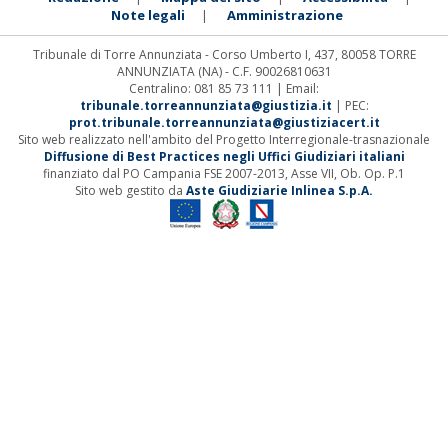
Note legali
Amministrazione
|
Tribunale di Torre Annunziata - Corso Umberto I, 437, 80058 TORRE
ANNUNZIATA (NA) - C.F. 90026810631
Centralino: 081 85 73 111 | Email:
tribunale.torreannunziata@giustizia.it
| PEC:
prot.tribunale.torreannunziata@giustiziacert.it
Sito web realizzato nell'ambito del Progetto Interregionale-trasnazionale
Diffusione di Best Practices negli Uffici Giudiziari italiani
finanziato dal PO Campania FSE 2007-2013, Asse VII, Ob. Op. P.1
Sito web gestito da
Aste Giudiziarie Inlinea S.p.A.