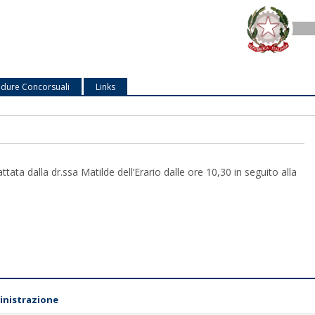
dure Concorsuali
Links
tata dalla dr.ssa Matilde dell’Erario dalle ore 10,30 in seguito alla
nistrazione