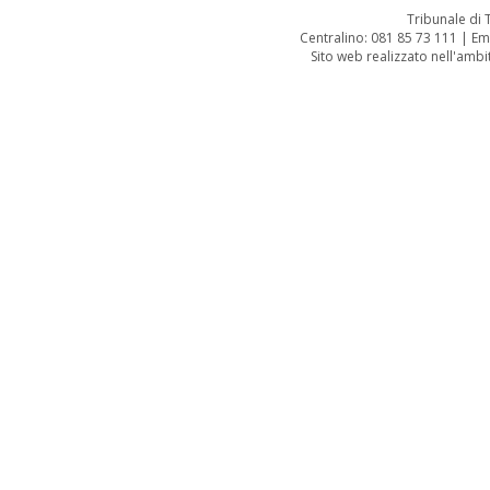
Tribunale di
Centralino: 081 85 73 111 | Em
Sito web realizzato nell'amb