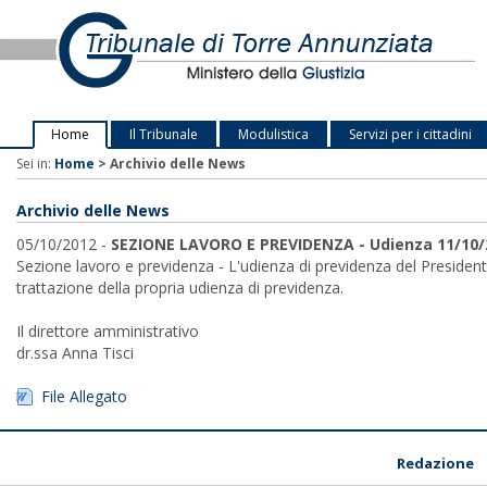
Home
Il Tribunale
Modulistica
Servizi per i cittadini
Sei in:
Home
>
Archivio delle News
Archivio delle News
05/10/2012 -
SEZIONE LAVORO E PREVIDENZA - Udienza 11/10/20
Sezione lavoro e previdenza - L'udienza di previdenza del Presidente d
trattazione della propria udienza di previdenza.
Il direttore amministrativo
dr.ssa Anna Tisci
File Allegato
Redazione