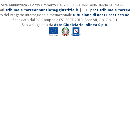
 Torre Annunziata - Corso Umberto I, 437, 80058 TORRE ANNUNZIATA (NA) - C.F
ail:
tribunale.torreannunziata@giustizia.it
| PEC:
prot.tribunale.torre
ito del Progetto Interregionale-trasnazionale
Diffusione di Best Practices negl
finanziato dal PO Campania FSE 2007-2013, Asse VII, Ob. Op. P.1
Sito web gestito da
Aste Giudiziarie Inlinea S.p.A.