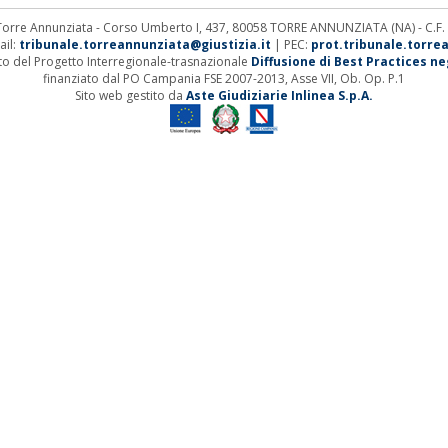
 Torre Annunziata - Corso Umberto I, 437, 80058 TORRE ANNUNZIATA (NA) - C.F
ail:
tribunale.torreannunziata@giustizia.it
| PEC:
prot.tribunale.torre
ito del Progetto Interregionale-trasnazionale
Diffusione di Best Practices negl
finanziato dal PO Campania FSE 2007-2013, Asse VII, Ob. Op. P.1
Sito web gestito da
Aste Giudiziarie Inlinea S.p.A.