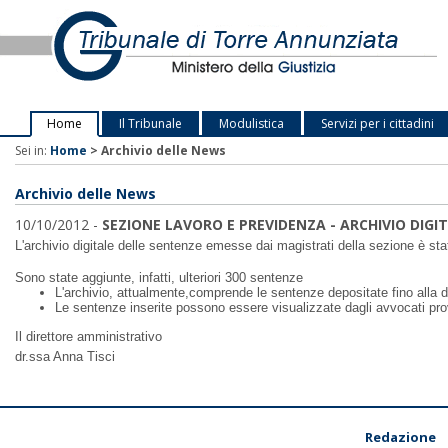
Home
Il Tribunale
Modulistica
Servizi per i cittadini
Sei in:
Home
>
Archivio delle News
Archivio delle News
10/10/2012 -
SEZIONE LAVORO E PREVIDENZA - ARCHIVIO DIGI
L'archivio digitale delle sentenze emesse dai magistrati della sezione è st
Sono state aggiunte, infatti, ulteriori 300 sentenze
L'archivio, attualmente,comprende le sentenze depositate fino alla 
Le sentenze inserite possono essere visualizzate dagli avvocati pro
Il direttore amministrativo
dr.ssa Anna Tisci
Redazione