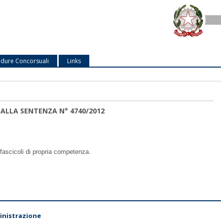
dure Concorsuali
Links
 ALLA SENTENZA N° 4740/2012
fascicoli di propria competenza.
nistrazione