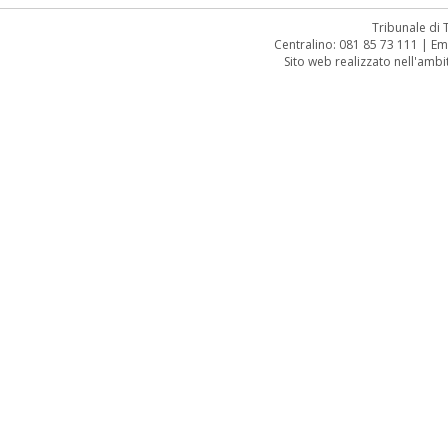
Tribunale di
Centralino: 081 85 73 111 | Em
Sito web realizzato nell'amb