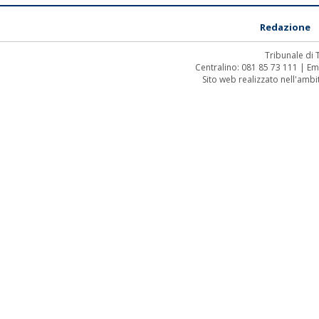
Redazione
Tribunale di
Centralino: 081 85 73 111 | Em
Sito web realizzato nell'amb