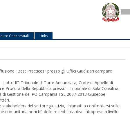
dure Concorsuali
Links
fusione "Best Practices" presso gli Uffici Giudiziari campani:
 – Lotto II": Tribunale di Torre Annunziata, Corte di Appello di
 e Procura della Repubblica presso il Tribunale di Sala Consilina.
orità di Gestione del PO Campania FSE 2007-2013 Giuseppe
tteri.
 stakeholders del settore giustizia, chiamati a confrontarsi sulle
e comunitaria nonché delle recenti iniziative intraprese a livello