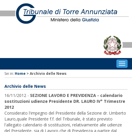
Togg
navig
Sei in:
Home
>
Archivio delle News
Archivio delle News
16/11/2012 -
SEZIONE LAVORO E PREVIDENZA - calendario
sostituzioni udienze Presidente DR. LAURO IV° Trimestre
2012
Considerato l'impegno del Presidente della Sezione dr. Umberto
Lauro,quale Presidente f.f. del Tribunale, è stato previsto
l'allegato calendario di sostituzioni, relativamente alle udienze
del Presidente, sia di Lavoro che di Previdenza a partire dal