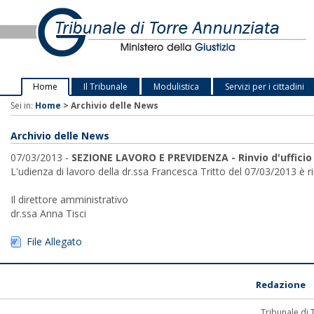
Home
Il Tribunale
Modulistica
Servizi per i cittadini
Sei in:
Home
>
Archivio delle News
Archivio delle News
07/03/2013 -
SEZIONE LAVORO E PREVIDENZA - Rinvio d'uffici
L'udienza di lavoro della dr.ssa Francesca Tritto del 07/03/2013 è 
Il direttore amministrativo
dr.ssa Anna Tisci
File Allegato
Redazione
Tribunale di