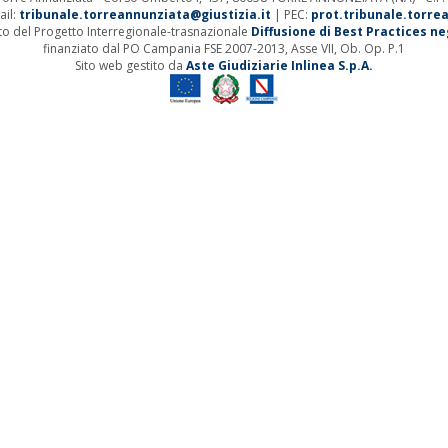
ail:
tribunale.torreannunziata@giustizia.it
| PEC:
prot.tribunale.torre
ito del Progetto Interregionale-trasnazionale
Diffusione di Best Practices negl
finanziato dal PO Campania FSE 2007-2013, Asse VII, Ob. Op. P.1
Sito web gestito da
Aste Giudiziarie Inlinea S.p.A.