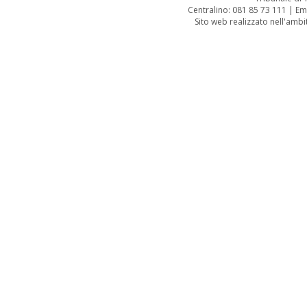
Centralino: 081 85 73 111 | Em
Sito web realizzato nell'amb