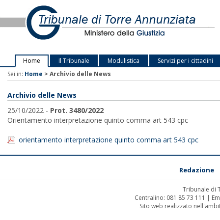
Home
Il Tribunale
Modulistica
Servizi per i cittadini
Sei in:
Home
>
Archivio delle News
Archivio delle News
25/10/2022 -
Prot. 3480/2022
Orientamento interpretazione quinto comma art 543 cpc
orientamento interpretazione quinto comma art 543 cpc
Redazione
Tribunale di
Centralino: 081 85 73 111 | Em
Sito web realizzato nell'amb