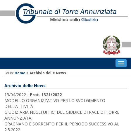
Togg
navig
Sei in:
Home
>
Archivio delle News
Archivio delle News
15/04/2022 -
Prot. 1321/2022
MODELLO ORGANIZZATIVO PER LO SVOLGIMENTO
DELL’ATTIVITÀ
GIUDIZIARIA NEGLI UFFICI DEL GIUDICE DI PACE DI TORRE
ANNUNZIATA,
GRAGNANO E SORRENTO PER IL PERIODO SUCCESSIVO AL
2.5.2022