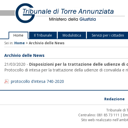
Home
Il Tribunale
Modulistica
Servizi per i cittadini
Sei in:
Home
>
Archivio delle News
Archivio delle News
21/03/2020 -
Disposizioni per la trattazione delle udienze di
Protocollo di intesa per la trattazione della udienze di convalida e 
protocollo d'intesa 740-2020
Redazione
Tribunale di
Centralino: 081 85 73 111 | Em
Sito web realizzato nell'amb