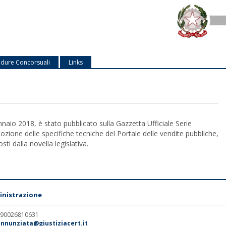
dure Concorsuali
Links
nnaio 2018, è stato pubblicato sulla Gazzetta Ufficiale Serie
zione delle specifiche tecniche del Portale delle vendite pubbliche,
ti dalla novella legislativa.
nistrazione
. 90026810631
annunziata@giustiziacert.it