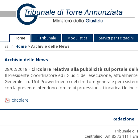
Home
Il Tribunale
Modulistica
Servizi per i cittadini
Sei in:
Home
>
Archivio delle News
Archivio delle News
28/02/2018 -
Circolare relativa alla pubblicità sul portale de
Il Presidente Coordinatore ed i Giudici dell'esecuzione, attualmente 
Generale - n. 16 il Prowedimento del direttore generale per i siste
con la presente intendono fornire ai professionisti incaricati le indi
circolare
Redazione
Tribunale di
Centralino: 081 85 73 111 | Em