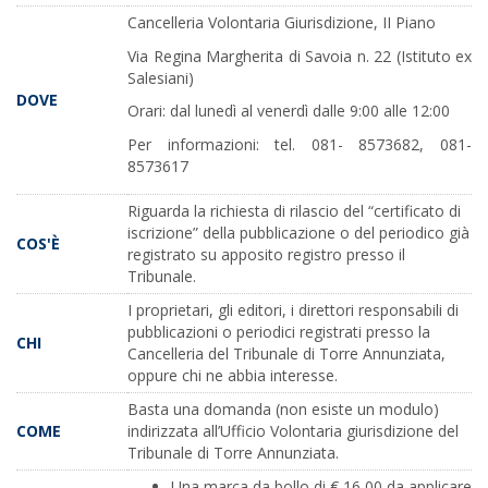
Cancelleria Volontaria Giurisdizione, II Piano
Via Regina Margherita di Savoia n. 22 (Istituto ex
Salesiani)
DOVE
Orari: dal lunedì al venerdì dalle 9:00 alle 12:00
Per informazioni: tel. 081- 8573682, 081-
8573617
Riguarda la richiesta di rilascio del “certificato di
iscrizione” della pubblicazione o del periodico già
COS'È
registrato su apposito registro presso il
Tribunale.
I proprietari, gli editori, i direttori responsabili di
pubblicazioni o periodici registrati presso la
CHI
Cancelleria del Tribunale di Torre Annunziata,
oppure chi ne abbia interesse.
Basta una domanda (non esiste un modulo)
COME
indirizzata all’Ufficio Volontaria giurisdizione del
Tribunale di Torre Annunziata.
Una marca da bollo di € 16,00 da applicare