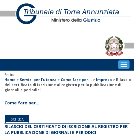
Togg
navig
Sei in:
Home
>
Servizi per l'utenza
>
Come fare per...
>
Impresa
>
Rilascio
del certificato di iscrizione al registro per la pubblicazione di
giornali e periodici
Come fare per...
SCHEDA
RILASCIO DEL CERTIFICATO DI ISCRIZIONE AL REGISTRO PER
LA PUBBLICAZIONE DI GIORNALI E PERIODICI