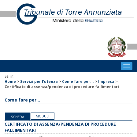
Togg
navig
Sei in:
Home
>
Servizi per l'utenza
>
Come fare per...
>
Impresa
>
Certificato di assenza/pendenza di procedure fallimentari
Come fare per...
MODULI
SCHEDA
CERTIFICATO DI ASSENZA/PENDENZA DI PROCEDURE
FALLIMENTARI