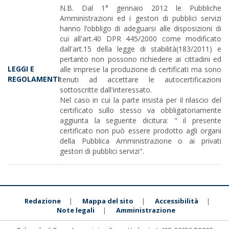
N.B. Dal 1° gennaio 2012 le Pubbliche
Amministrazioni ed i gestori di pubblici servizi
hanno l’obbligo di adeguarsi alle disposizioni di
cui all'art.40 DPR 445/2000 come modificato
dall'art.15 della legge di stabilità(183/2011) e
pertanto non possono richiedere ai cittadini ed
LEGGI E
alle imprese la produzione di certificati ma sono
REGOLAMENTI
tenuti ad accettare le autocertificazioni
sottoscritte dall'interessato.
Nel caso in cui la parte insista per il rilascio del
certificato sullo stesso va obbligatoriamente
aggiunta la seguente dicitura: " il presente
certificato non può essere prodotto agli organi
della Pubblica Amministrazione o ai privati
gestori di pubblici servizi".
Redazione
Mappa del sito
Accessibilità
|
|
|
Note legali
Amministrazione
|