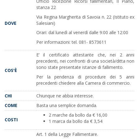
Ufficio Ricezione Ricorsi fallimentari, II Piano,
stanza 22
Via Regina Margherita di Savoia n. 22 (Istituto ex
Salesiani)
DOVE
Orari: dal lunedì al venerdì dalle 9:00 alle 12:00
Per informazioni: tel. 081- 8573611
E’ il certificato attestante che, nei 2 anni
precedenti, nei confronti di una società/ditta non
sono state presentate istanze di fallimento.
COS'È
Per la pendenza di procedure dei 5 anni
precedenti chiedere alla Camera di commercio.
CHI
Chiunque ne abbia interesse.
COME
Basta una semplice domanda.
2 marche da bollo da € 16,00
COSTI
1 marca da bollo da € 3,54
Art. 1 della Legge Fallimentare.