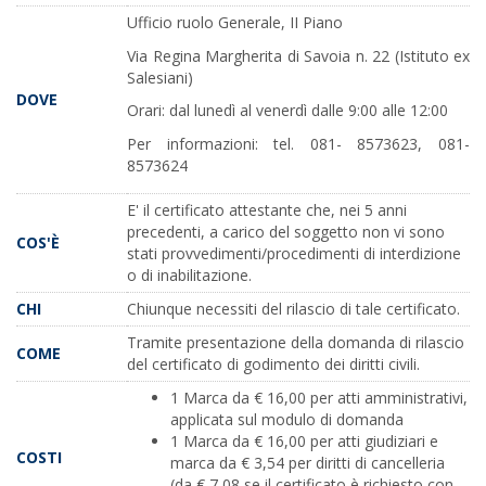
Ufficio ruolo Generale, II Piano
Via Regina Margherita di Savoia n. 22 (Istituto ex
Salesiani)
DOVE
Orari: dal lunedì al venerdì dalle 9:00 alle 12:00
Per informazioni: tel. 081- 8573623, 081-
8573624
E' il certificato attestante che, nei 5 anni
precedenti, a carico del soggetto non vi sono
COS'È
stati provvedimenti/procedimenti di interdizione
o di inabilitazione.
CHI
Chiunque necessiti del rilascio di tale certificato.
Tramite presentazione della domanda di rilascio
COME
del certificato di godimento dei diritti civili.
1 Marca da € 16,00 per atti amministrativi,
applicata sul modulo di domanda
1 Marca da € 16,00 per atti giudiziari e
COSTI
marca da € 3,54 per diritti di cancelleria
(da € 7,08 se il certificato è richiesto con