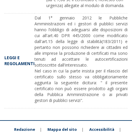
urgenza) allegate al modulo di domanda.
Dal 1° gennaio 2012 le Pubbliche
Amministrazioni ed i gestori di pubblici servizi
hanno l’obbligo di adeguarsi alle disposizioni di
cui all'art.40 DPR 445/2000 come modificato
dall'art.15 della legge di stabilità(183/2011) e
pertanto non possono richiedere ai cittadini ed
alle imprese la produzione di certificati ma sono
LEGGI E
tenuti ad accettare le autocertificazioni
REGOLAMENTI
sottoscritte dall'interessato.
Nel caso in cui la parte insista per il rilascio del
certificato sullo stesso va obbligatoriamente
aggiunta la seguente dicitura: " il presente
certificato non può essere prodotto agli organi
della Pubblica Amministrazione o ai privati
gestori di pubblici servizi".
Redazione
Mappa del sito
Accessibilità
|
|
|