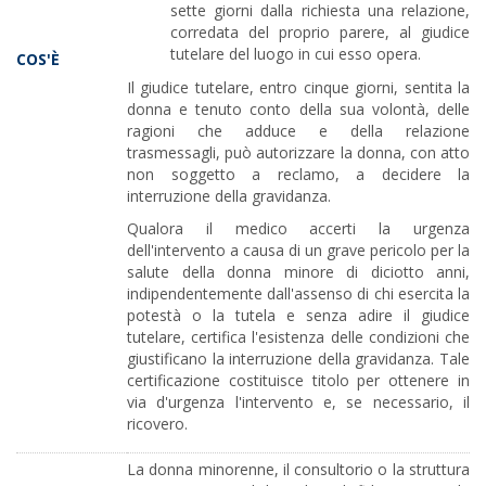
sette giorni dalla richiesta una relazione,
corredata del proprio parere, al giudice
tutelare del luogo in cui esso opera.
COS'È
Il giudice tutelare, entro cinque giorni, sentita la
donna e tenuto conto della sua volontà, delle
ragioni che adduce e della relazione
trasmessagli, può autorizzare la donna, con atto
non soggetto a reclamo, a decidere la
interruzione della gravidanza.
Qualora il medico accerti la urgenza
dell'intervento a causa di un grave pericolo per la
salute della donna minore di diciotto anni,
indipendentemente dall'assenso di chi esercita la
potestà o la tutela e senza adire il giudice
tutelare, certifica l'esistenza delle condizioni che
giustificano la interruzione della gravidanza. Tale
certificazione costituisce titolo per ottenere in
via d'urgenza l'intervento e, se necessario, il
ricovero.
La donna minorenne, il consultorio o la struttura