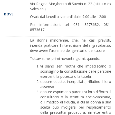
Via Regina Margherita di Savoia n. 22 (Istituto ex
Salesiani)
DOVE
Orari: dal lunedì al venerdì dalle 9:00 alle 12:00
Per informazioni: tel. 081- 8573682, 081-
8573617
La donna minorenne, che, nei casi previsti,
intenda praticare l'interruzione della gravidanza,
deve avere l'assenso dei genitori o del tutore.
Tuttavia, nei primi novanta giorni, quando:
vi siano seri motivi che impediscano o
sconsiglino la consultazione delle persone
esercenti la potestà o la tutela;
oppure queste, interpellate, rifiutino il loro
assenso
oppure esprimano pareri tra loro difformi il
consultorio o la struttura socio-sanitaria,
o il medico di fiducia, a cui la donna a sua
scelta può rivolgersi per l'espletamento
della prescritta procedura, rimette entro