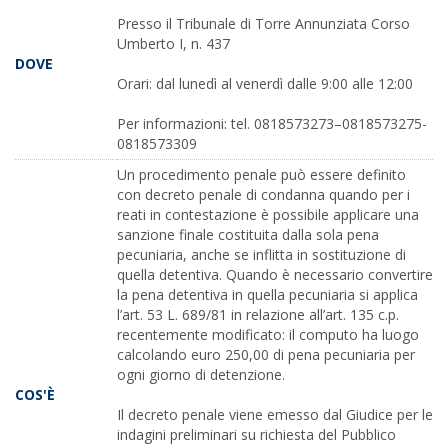
Presso il Tribunale di Torre Annunziata Corso
Umberto I, n. 437
DOVE
Orari: dal lunedì al venerdì dalle 9:00 alle 12:00
Per informazioni: tel. 0818573273–0818573275-
0818573309
Un procedimento penale può essere definito
con decreto penale di condanna quando per i
reati in contestazione è possibile applicare una
sanzione finale costituita dalla sola pena
pecuniaria, anche se inflitta in sostituzione di
quella detentiva. Quando è necessario convertire
la pena detentiva in quella pecuniaria si applica
l’art. 53 L. 689/81 in relazione all’art. 135 c.p.
recentemente modificato: il computo ha luogo
calcolando euro 250,00 di pena pecuniaria per
ogni giorno di detenzione.
COS'È
Il decreto penale viene emesso dal Giudice per le
indagini preliminari su richiesta del Pubblico