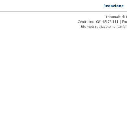
Redazione
Tribunale di
Centralino: 081 85 73 111 | Em
Sito web realizzato nell'amb