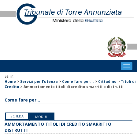
Togg
navig
Sei in:
Home
>
Servizi per l'utenza
>
Come fare per...
>
Cittadino
>
Titoli di
Credito
>
Ammortamento titoli di credito smarriti o distrutti
Come fare per...
SCHEDA
MODULI
AMMORTAMENTO TITOLI DI CREDITO SMARRITI O
DISTRUTTI