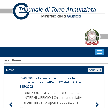
Togg
navig
Sei in:
Home
News
Archivio
05/08/2026 -
Termine per proporre le
opposizioni di cui all'art. 170 del d.P.R. n.
115/2002
DIREZIONE GENERALE DEGLI AFFARI
INTERNI UFFICIO I Chiarimenti relativi
ai termini per proporre opposizione.