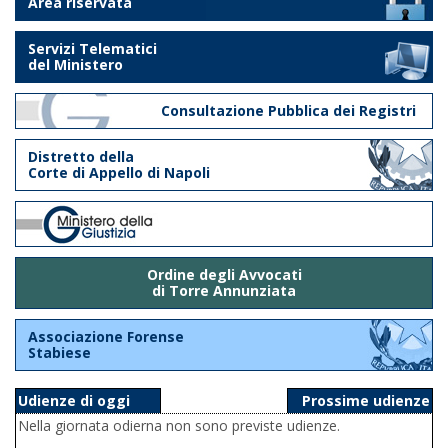
Area riservata
Servizi Telematici
del Ministero
Consultazione Pubblica dei Registri
Distretto della
Corte di Appello di Napoli
Ordine degli Avvocati
di Torre Annunziata
Associazione Forense
Stabiese
Udienze di oggi
Prossime udienze
Nella giornata odierna non sono previste udienze.