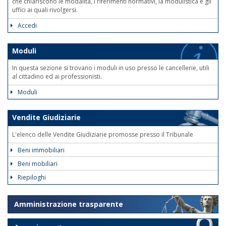
che chiariscono le modalità, i riferimenti normativi, la modulistica e gli
uffici ai quali rivolgersi.
Accedi
Moduli
In questa sezione si trovano i moduli in uso presso le cancellerie, utili
al cittadino ed ai professionisti.
Moduli
Vendite Giudiziarie
L'elenco delle Vendite Giudiziarie promosse presso il Tribunale
Beni immobiliari
Beni mobiliari
Riepiloghi
Amministrazione trasparente