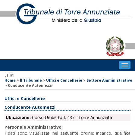
Togg
navig
Sei in:
Home
>
Il Tribunale
>
Uffici e Cancellerie
>
Settore Amministrativo
>
Conducente Automezzi
Uffici e Cancellerie
Conducente Automezzi
Ubicazione:
Corso Umberto I, 437 - Torre Annunziata
Personale Amministrativo:
I dati sono visualizzati nel seguente ordine: incarico, qualifica