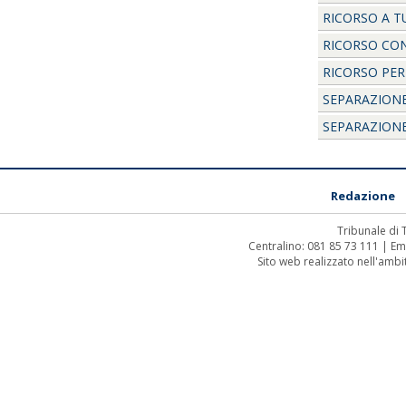
RICORSO A T
RICORSO CON
RICORSO PER
SEPARAZION
SEPARAZIONE
Redazione
Tribunale di
Centralino: 081 85 73 111 | Em
Sito web realizzato nell'amb