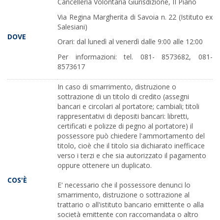
Cancelleria Volontaria Giurisdizione, II Piano
Via Regina Margherita di Savoia n. 22 (Istituto ex
Salesiani)
DOVE
Orari: dal lunedì al venerdì dalle 9:00 alle 12:00
Per informazioni: tel. 081- 8573682, 081-
8573617
In caso di smarrimento, distruzione o
sottrazione di un titolo di credito (assegni
bancari e circolari al portatore; cambiali; titoli
rappresentativi di depositi bancari: libretti,
certificati e polizze di pegno al portatore) il
possessore può chiedere l'ammortamento del
titolo, cioè che il titolo sia dichiarato inefficace
verso i terzi e che sia autorizzato il pagamento
oppure ottenere un duplicato.
COS'È
E' necessario che il possessore denunci lo
smarrimento, distruzione o sottrazione al
trattario o all'istituto bancario emittente o alla
società emittente con raccomandata o altro