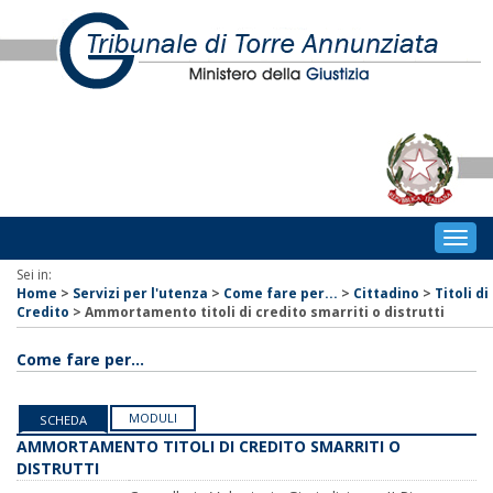
Togg
navig
Sei in:
Home
>
Servizi per l'utenza
>
Come fare per...
>
Cittadino
>
Titoli di
Credito
>
Ammortamento titoli di credito smarriti o distrutti
Come fare per...
MODULI
SCHEDA
AMMORTAMENTO TITOLI DI CREDITO SMARRITI O
DISTRUTTI